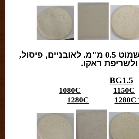
מוט
0.5
מ
"
מ
.
לאובניים, פיסול
,
ולשריפת ראקו
.
BG1.5
1080C
1150C
1280C
1280C