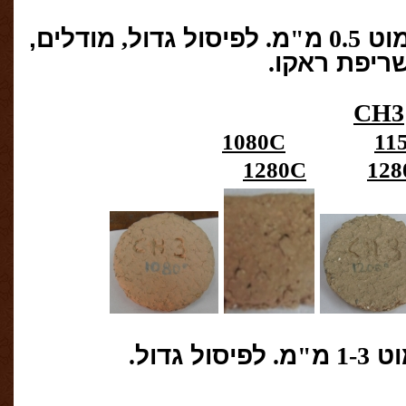
וט
0.5
מ
"
מ
.
לפיסול גדול
,
מודלים,
שריפת ראקו
.
CH3
1080C
11
1280C
12
וט
1-3
מ
"
מ
.
לפיסול גדול
.