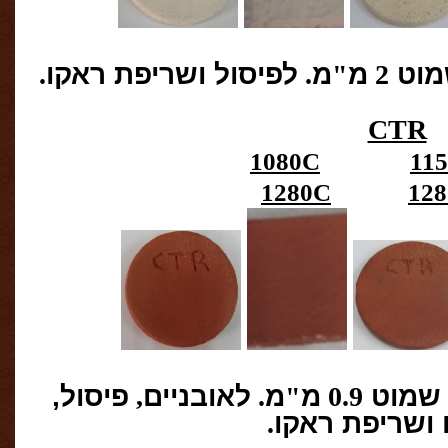
מוט
2
מ
"
מ
.
לפיסול ושריפת ראקו
.
CTR
1080C
11
1280C
12
שמוט
0.9
מ
"
מ
.
לאובניים
,
פיסול,
ושריפת ראקו
.