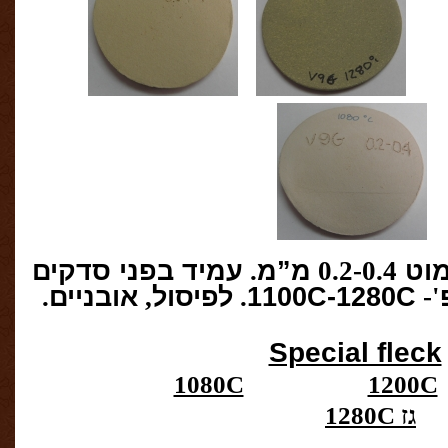
וט
0.2-0.4
מ”מ
.
עמיד בפני סדקים
'-
1100C-1280C
.
לפיסול
,
אובניים
.
Special fleck
1080C
1200C
גז
1280C